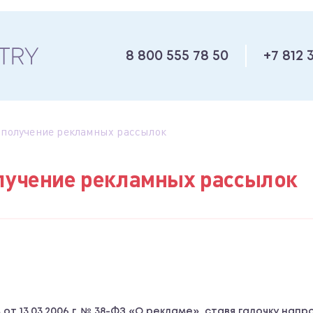
8 800 555 78 50
+7 812 
 получение рекламных рассылок
олучение рекламных рассылок
т 13.03.2006 г. № 38-ФЗ «О рекламе», ставя галочку напро