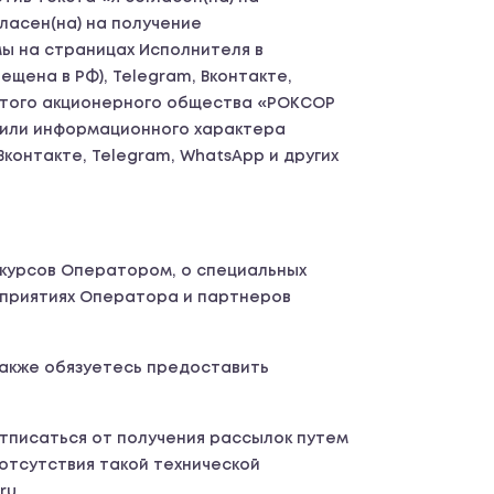
ласен(на) на получение
ы на страницах Исполнителя в
ещена в РФ), Telegram, Вконтакте,
рытого акционерного общества «РОКСОР
и/или информационного характера
контакте, Telegram, WhatsApp и других
 курсов Оператором, о специальных
роприятиях Оператора и партнеров
 также обязуетесь предоставить
отписаться от получения рассылок путем
 отсутствия такой технической
ru