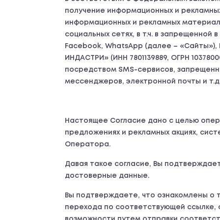
получение информационных и рекламных 
информационных и рекламных материало
социальных сетях, в т.ч. в запрещенной
Facebook, WhatsApp (далее – «Сайты»)
ИНДАСТРИ» (ИНН 7801139889, ОГРН 10378
посредством SMS-сервисов, запрещенной
мессенджеров, электронной почты и т.д.
Настоящее Согласие дано с целью опер
предложениях и рекламных акциях, сист
Оператора.
Давая такое согласие, Вы подтверждает
достоверные данные.
Вы подтверждаете, что ознакомлены о т
перехода по соответствующей ссылке, с
возможности путем отправки соответств