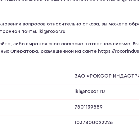
икновении вопросов относительно отказа, вы можете обр
ронной почты: iki@roxor.ru
Сайте, либо выражая свое согласие в ответном письме, В
ых Оператора, размещенной на сайте https://roxorindust
ЗАО «РОКСОР ИНДАСТР
iki@roxor.ru
7801139889
1037800022226