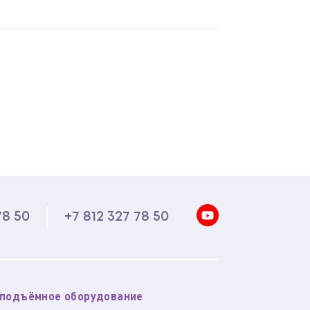
78 50
+7 812 327 78 50
оподъёмное оборудование