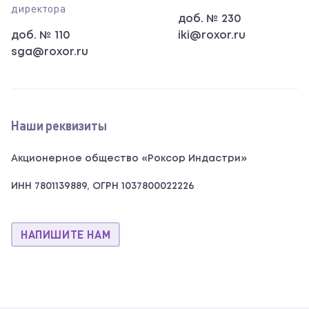
директора
доб. № 230
доб. № 110
iki@roxor.ru
sga@roxor.ru
Наши реквизиты
Акционерное общество «Роксор Индастри»
ИНН 7801139889, ОГРН 1037800022226
НАПИШИТЕ НАМ