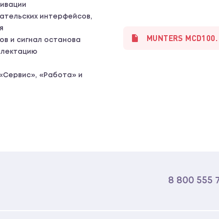
тивации
вательских интерфейсов,
я
MUNTERS MCD100.
ов и сигнал останова
плектацию
«Сервис», «Работа» и
8 800 555 