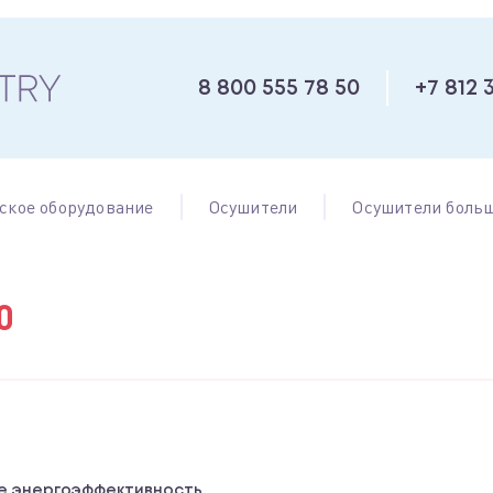
8 800 555 78 50
+7 812 
ское оборудование
Осушители
Осушители больш
0
е энергоэффективность