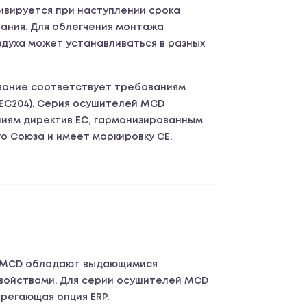
ивируется при наступлении срока
ания. Для облегчения монтажа
здуха может устанавливаться в разных
вание соответствует требованиям
IEC204). Серия осушителей MCD
иям директив ЕС, гармонизированным
о Союза и имеет маркировку CE.
 MCD обладают выдающимися
войствами. Для серии осушителей MCD
регающая опция ERP.