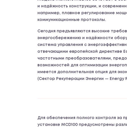
и надёжность конструкции, и современн
например, плавное регулирование мощ
коммуникационные протоколы.
Сегодня предъявляются высокие требов
энергосбережению и надёжности обору
система управления с энергоэффектив
отвечающими европейской директиве E
частотными преобразователями, предо
возможностей для оптимизации энергоп
имеется дополнительная опция для эко
(Сектор Рекуперации Энергии — Energy R
Для обеспечения полного контроля за 
установке MCD100 предусмотрены разл