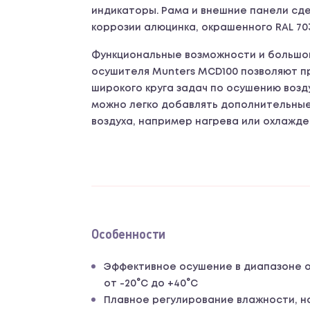
индикаторы. Рама и внешние панели сде
коррозии алюцинка, окрашенного RAL 703
Функциональные возможности и большо
осушителя Munters MCD100 позволяют п
широкого круга задач по осушению возд
можно легко добавлять дополнительные
воздуха, например нагрева или охлажде
Особенности
Эффективное осушение в диапазоне 
от -20°C до +40°C
Плавное регулирование влажности, н