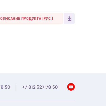
 ОПИСАНИЕ ПРОДУКТА (РУС.)
78 50
+7 812 327 78 50