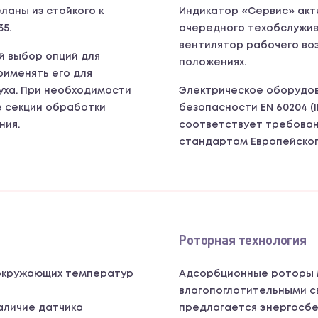
ланы из стойкого к
Индикатор «Сервис» акт
5.
очередного техобслужив
вентилятор рабочего во
й выбор опций для
положениях.
рименять его для
уха. При необходимости
Электрическое оборудо
 секции обработки
безопасности EN 60204 (
ния.
соответствует требован
стандартам Европейског
Роторная технология
окружающих температур
Адсорбционные роторы
влагопоглотительными с
аличие датчика
предлагается энергосбе