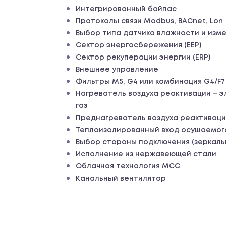
Интегрированный байпас
Протоколы связи Modbus, BACnet, Lon
Выбор типа датчика влажности и из
Сектор энергосбережения (EEP)
Сектор рекуперации энергии (ERP)
Внешнее управление
Фильтры M5, G4 или комбинация G4/F7
Нагреватель воздуха реактивации – э
газ
Преднагреватель воздуха реактивации
Теплоизолированный вход осушаемог
Выбор стороны подключения (зеркаль
Исполнение из нержавеющей стали
Облачная технология MCC
Канальный вентилятор