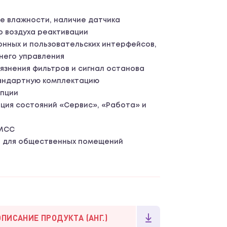
е влажности, наличие датчика
 воздуха реактивации
онных и пользовательских интерфейсов,
него управления
язнения фильтров и сигнал останова
тандартную комплектацию
пции
ция состояний «Сервис», «Работа» и
 MCC
р для общественных помещений
ОПИСАНИЕ ПРОДУКТА (АНГ.)