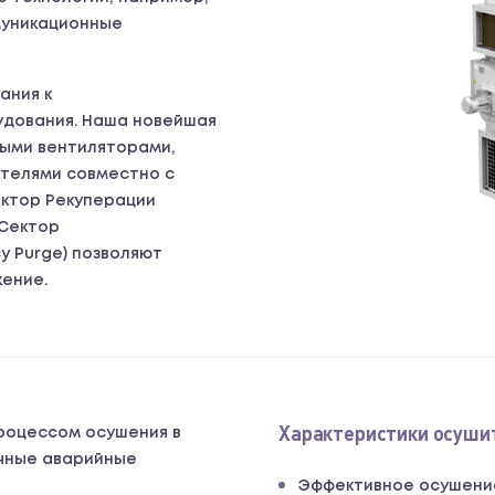
муникационные
ания к
дования. Наша новейшая
ными вентиляторами,
телями совместно с
ектор Рекуперации
(Сектор
y Purge) позволяют
ение.
Характеристики осушит
процессом осушения в
ичные аварийные
Эффективное осушени