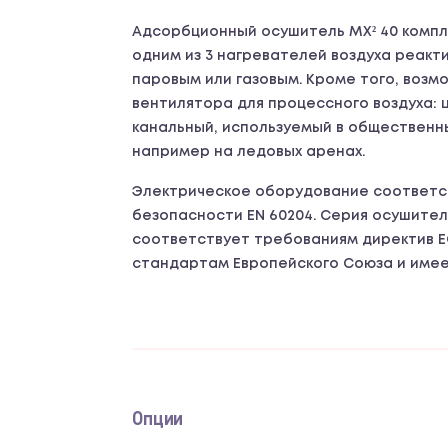
Адсорбционный осушитель MX² 40 компл
одним из 3 нагревателей воздуха реакт
паровым или газовым. Кроме того, возм
вентилятора для процессного воздуха:
канальный, используемый в общественн
например на ледовых аренах.
Электрическое оборудование соответс
безопасности EN 60204. Серия осушител
соответствует требованиям директив 
стандартам Европейского Союза и имее
Опции