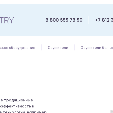
8 800 555 78 50
+7 812 
ское оборудование
Осушители
Осушители больш
ебе традиционные
оэффективность и
е технологии, например,