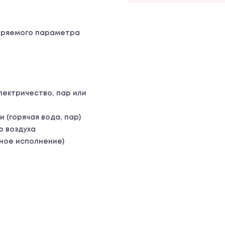
меряемого параметра
лектричество, пар или
 (горячая вода, пар)
о воздуха
ное исполнение)