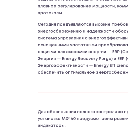
плавное регулирование мощности, ком
протоколы.
Сегодня предъявляются высокие требов
энергосбережению и надежности обору
система управления с энергоэффектив
оснащенными частотными преобразова
опциями для экономии энергии — ERP (С
Энергии — Energy Recovery Purge) и EEP 
Энергоэффективности — Energy Efficienc
обеспечить оптимальное энергосбереж
Для обеспечения полного контроля за 
установке MX² 40 предусмотрены разл
индикаторы.