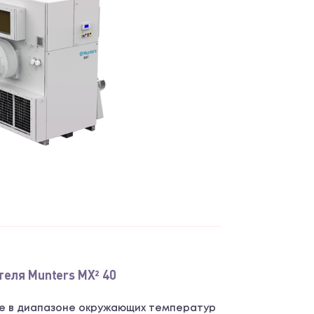
еля Munters MX² 40
е в диапазоне окружающих температур