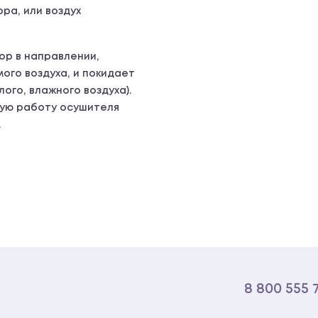
ра, или воздух
ор в направлении,
го воздуха, и покидает
ого, влажного воздуха).
ную работу осушителя
.
8 800 555 