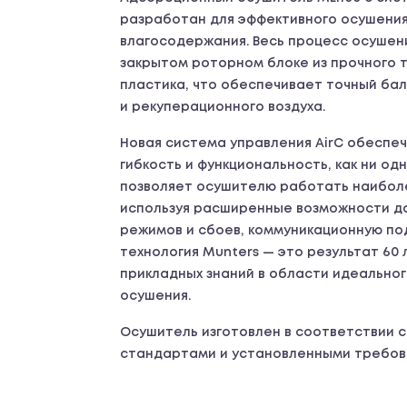
разработан для эффективного осушения
влагосодержания. Весь процесс осушен
закрытом роторном блоке из прочного 
пластика, что обеспечивает точный ба
и рекуперационного воздуха.
Новая система управления AirC обеспе
гибкость и функциональность, как ни од
позволяет осушителю работать наибол
используя расширенные возможности да
режимов и сбоев, коммуникационную по
технология Munters — это результат 60 
прикладных знаний в области идеально
осушения.
Осушитель изготовлен в соответствии 
стандартами и установленными требова