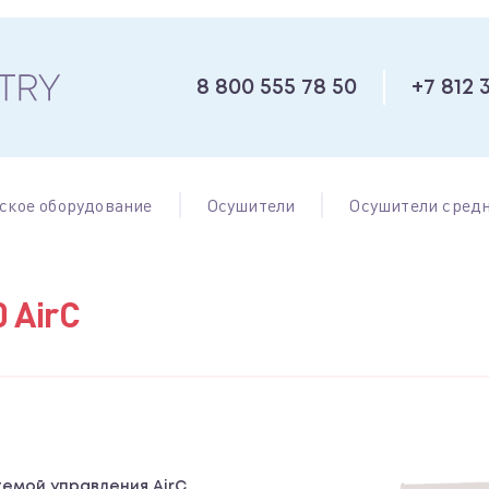
8 800 555 78 50
+7 812 
ское оборудование
Осушители
Осушители средн
 AirC
темой управления AirC