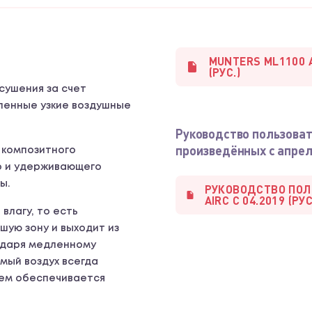
MUNTERS ML1100 
(РУС.)
сушения за счет
ленные узкие воздушные
Руководство пользоват
произведённых с апреля
 композитного
о и удерживающего
ы.
РУКОВОДСТВО ПОЛ
AIRC С 04.2019 (РУС
влагу, то есть
шую зону и выходит из
годаря медленному
ый воздух всегда
чем обеспечивается