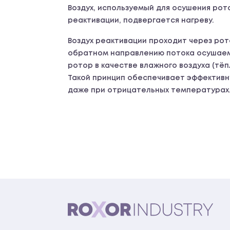
Воздух, используемый для осушения рото
реактивации, подвергается нагреву.
Воздух реактивации проходит через рот
обратном направлению потока осушаемо
ротор в качестве влажного воздуха (тёпл
Такой принцип обеспечивает эффектив
даже при отрицательных температурах