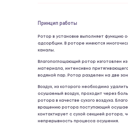
Принцип работы
Ротор в установке выполняет функцию о
адсорбции. В роторе имеются многочис
каналы.
Влагопоглощающий ротор изготовлен из
материала, интенсивно притягивающег
водяной пар. Ротор разделен на две зон
Воздух, из которого необходимо удалить 
осушаемый воздух, проходит через боль
ротора в качестве сухого воздуха. Бла
вращению ротора поступающий осушаем
контактирует с сухой секцией ротора, 
непрерывность процесса осушения.