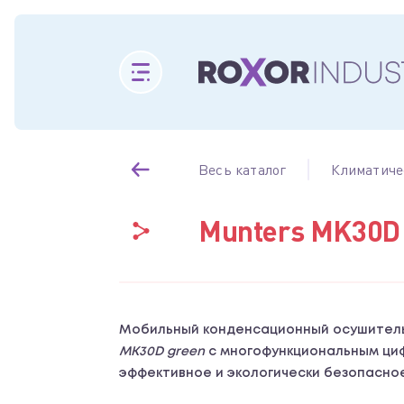
Весь каталог
Климатиче
Munters MK30D 
Мобильный конденсационный осушитель
MK30D green
с многофункциональным ци
эффективное и экологически безопасное