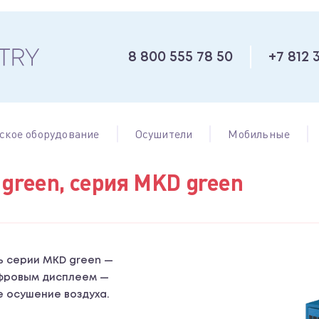
8 800 555 78 50
+7 812 
ское оборудование
Осушители
Мобильные
green, серия MKD green
 серии MKD green —
фровым дисплеем —
 осушение воздуха.