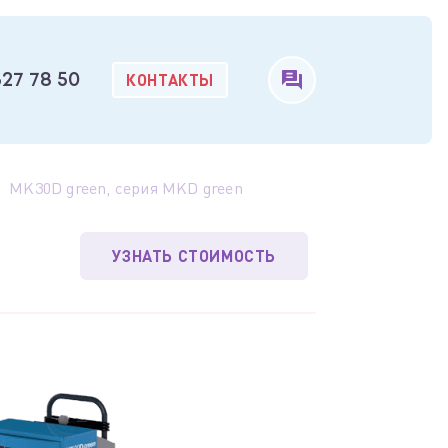
КОНТАКТЫ
327 78 50
MK30D green, серия MKD green
УЗНАТЬ СТОИМОСТЬ