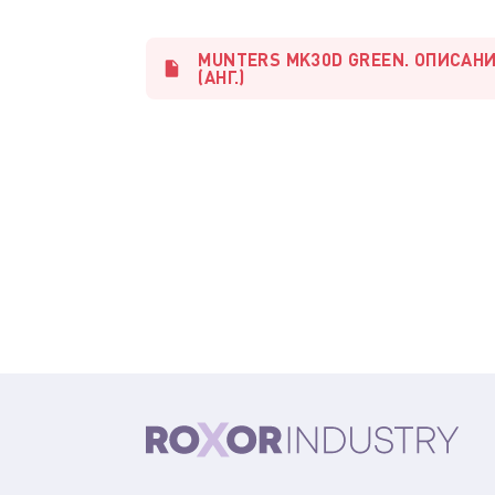
MUNTERS MK30D GREEN. ОПИСАН
(АНГ.)