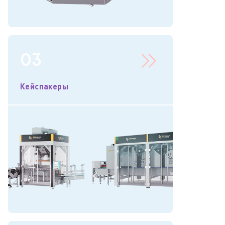
03
Кейспакеры