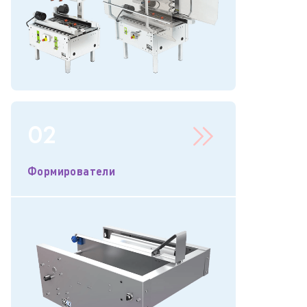
02
Формирователи