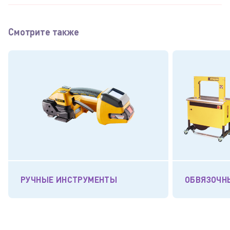
Смотрите также
РУЧНЫЕ ИНСТРУМЕНТЫ
ОБВЯЗОЧН