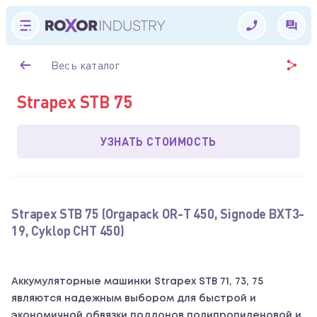
Весь каталог
Strapex STB 75
УЗНАТЬ СТОИМОСТЬ
Strapex STB 75 (Orgapack OR-T 450, Signode BXT3-
19, Cyklop CHT 450)
Аккумуляторные машинки Strapex STB 71, 73, 75
являются надежным выбором для быстрой и
экономичной обвязки поддонов полипропиленовой и