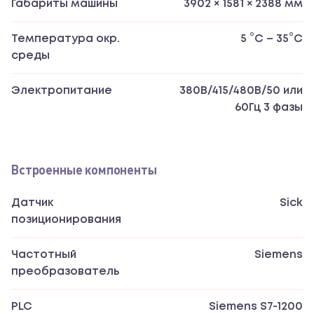
Габариты машины
3902 × 1581 × 2388 мм
Температура окр.
5 °С – 35°С
среды
Электропитание
380В/415/480В/50 или
60Гц 3 фазы
Встроенные компоненты
Датчик
Sick
позиционирования
Частотный
Siemens
преобразователь
PLC
Siemens S7-1200