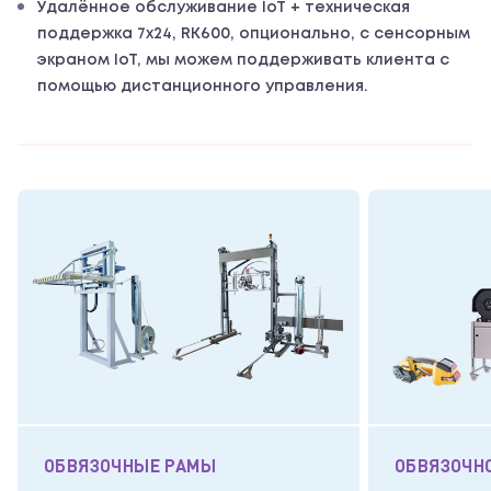
Удалённое обслуживание IoT + техническая
поддержка 7x24, RK600, опционально, с сенсорным
экраном IoT, мы можем поддерживать клиента с
помощью дистанционного управления.
ОБВЯЗОЧНЫЕ РАМЫ
ОБВЯЗОЧН