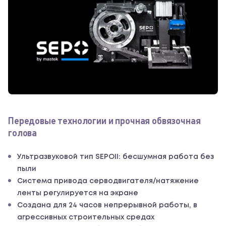
Передовые технологии и прочная обвязочная
голова
Ультразвуковой тип SEPOII: бесшумная работа без
пыли
Система привода серводвигателя/натяжение
ленты регулируется на экране
Создана для 24 часов непрерывной работы, в
агрессивных строительных средах