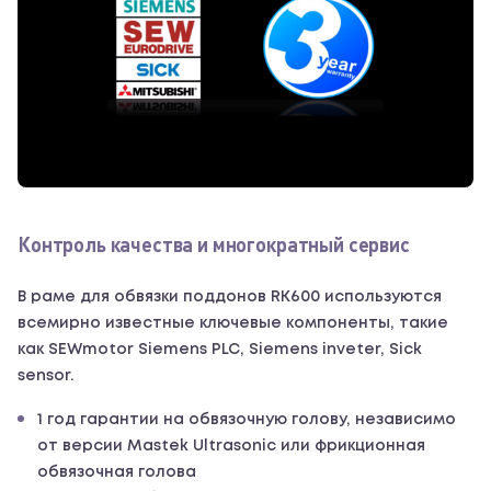
Контроль качества и многократный сервис
В раме для обвязки поддонов RK600 используются
всемирно известные ключевые компоненты, такие
как SEWmotor Siemens PLC, Siemens inveter, Sick
sensor.
1 год гарантии на обвязочную голову, независимо
от версии Mastek Ultrasonic или фрикционная
обвязочная голова