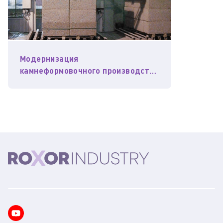
Модернизация
камнеформовочного производства
на «Заводе «ЖБК-1» в Белгороде