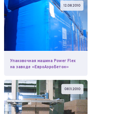
12.08.2010
Упаковочная машина Power Flex
на заводе «ЕвроАэроБетон»
08.11.2010