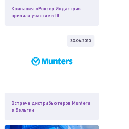
Компания «Роксор Индастри»
приняла участие в III
Международном Деловом Форуме
30.06.2010
Встреча дистрибьютеров Munters
в Бельгии