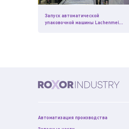
Запуск автоматической
упаковочной машины Lachenmeier
в Сибирском регионе
Автоматизация производства
Запасные части