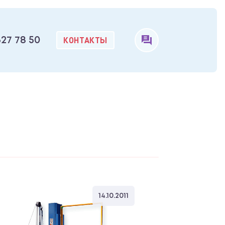
КОНТАКТЫ
327 78 50
14.10.2011