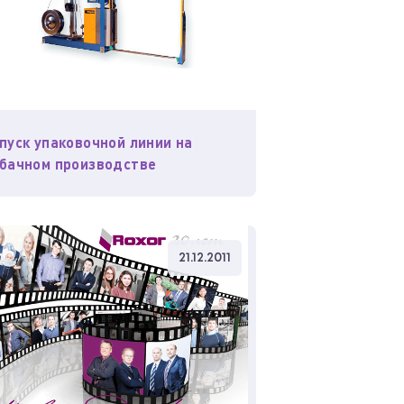
пуск упаковочной линии на
бачном производстве
21.12.2011