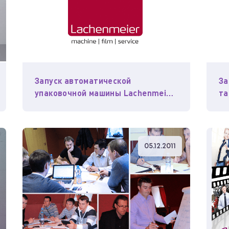
Запуск автоматической
За
упаковочной машины Lachenmeier
та
в Уральском регионе
05.12.2011