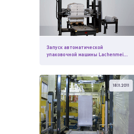
Запуск автоматической
упаковочной машины Lachenmeier
в Московской области
18.11.2011