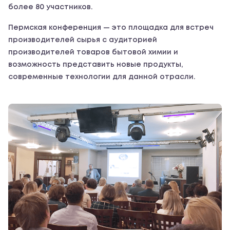
более 80 участников.
Пермская конференция — это площадка для встреч
производителей сырья с аудиторией
производителей товаров бытовой химии и
возможность представить новые продукты,
современные технологии для данной отрасли.