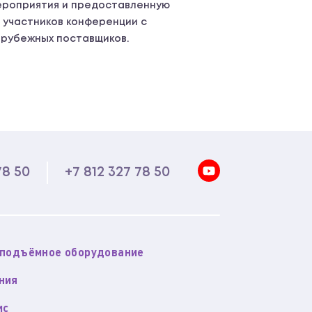
ероприятия и предоставленную
 участников конференции с
рубежных поставщиков.
78 50
+7 812 327 78 50
оподъёмное оборудование
ния
ис