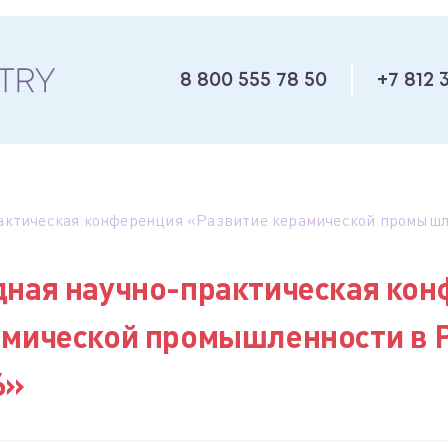
8 800 555 78 50
+7 812 
актическая конференция «Развитие керамической промышл
дная научно-практическая ко
амической промышленности в 
6»