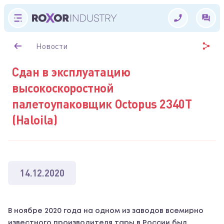
Новости
Сдан в эксплуатацию
высокоскоростной
палетоупаковщик Octopus 2340Т
(Haloila)
14.12.2020
В ноябре 2020 года на одном из заводов всемирно
известного производителя тары в России был