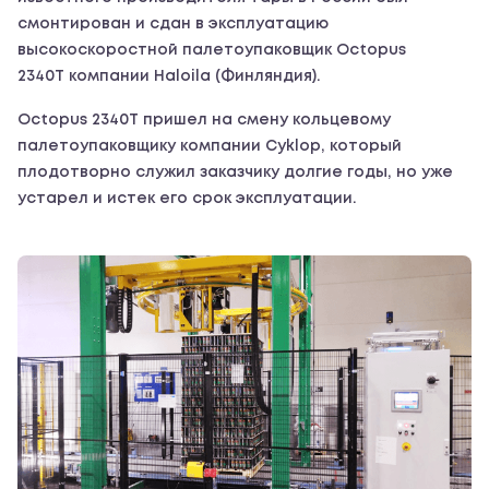
смонтирован и сдан в эксплуатацию
высокоскоростной палетоупаковщик Octopus
2340Т компании Haloila (Финляндия).
Octopus 2340Т пришел на смену кольцевому
палетоупаковщику компании Cyklop, который
плодотворно служил заказчику долгие годы, но уже
устарел и истек его срок эксплуатации.