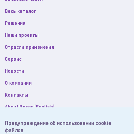
Весь каталог
Решения
Наши проекты
Отрасли применения
Сервис
Новости
О компании
Контакты
About Roxor (English)
Пользовательское соглашение
Предупреждение об использовании cookie
файлов
Политика обработки персональных данных