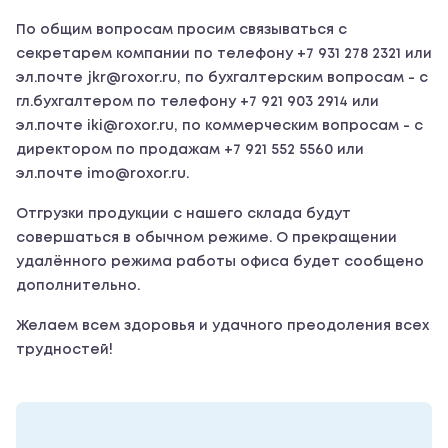
По общим вопросам просим связываться с
секретарем компании по телефону +7 931 278 2321 или
эл.почте jkr@roxor.ru, по бухгалтерским вопросам - с
гл.бухгалтером по телефону +7 921 903 2914 или
эл.почте iki@roxor.ru, по коммерческим вопросам - с
директором по продажам +7 921 552 5560 или
эл.почте imo@roxor.ru.
Отгрузки продукции с нашего склада будут
совершаться в обычном режиме. О прекращении
удалённого режима работы офиса будет сообщено
дополнительно.
Желаем всем здоровья и удачного преодоления всех
трудностей!