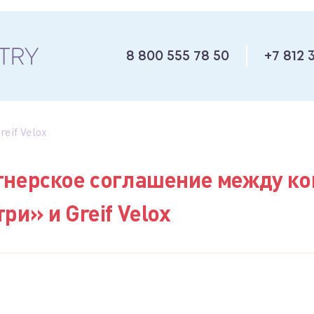
8 800 555 78 50
+7 812 
eif Velox
тнерское соглашение между к
ри» и Greif Velox