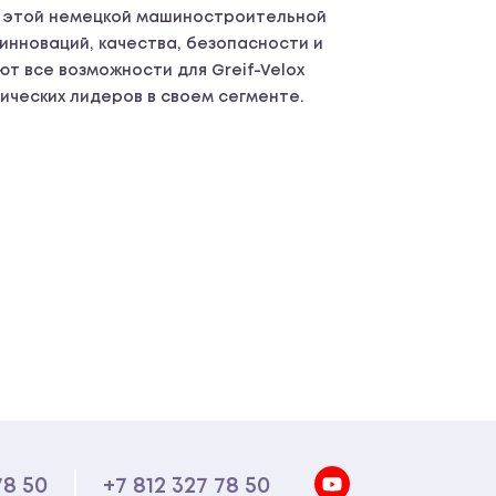
а этой немецкой машиностроительной
 инноваций, качества, безопасности и
т все возможности для Greif-Velox
гических лидеров в своем сегменте.
78 50
+7 812 327 78 50