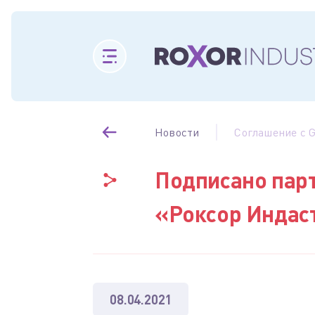
Новости
Соглашение с Gr
Подписано пар
«Роксор Индаст
08.04.2021