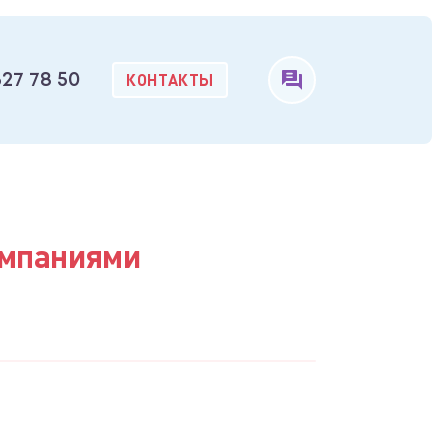
КОНТАКТЫ
327 78 50
омпаниями