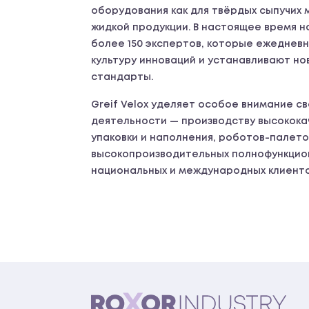
оборудования как для твёрдых сыпучих 
жидкой продукции. В настоящее время 
более 150 экспертов, которые ежедне
культуру инноваций и устанавливают н
стандарты.
Greif Velox уделяет особое внимание с
деятельности — производству высокока
упаковки и наполнения, роботов-палето
высокопроизводительных полнофункцио
национальных и международных клиенто