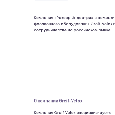
Компания «Роксор Индастри» и немецки
фасовочного оборудования Greif-Velox
сотрудничестве на российском рынке.
О компании Greif-Velox
Компания Greif Velox специализируется