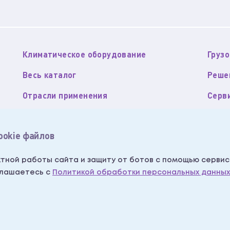
Климатическое оборудование
Груз
Весь каталог
Реше
Отрасли применения
Серв
О компании
Конт
ookie файлов
Пользовательское соглашение
Поли
данных
Согласие на получение рекламных рассылок
Напи
тной работы сайта и защиту от ботов с помощью сервис
глашаетесь с
Политикой обработки персональных данных