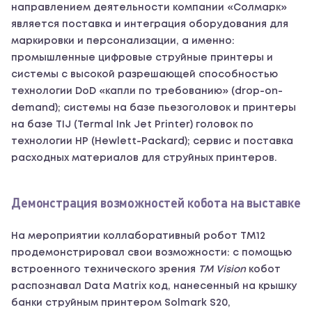
направлением деятельности компании «Солмарк»
является поставка и интеграция оборудования для
маркировки и персонализации, а именно:
промышленные цифровые струйные принтеры и
системы с высокой разрешающей способностью
технологии DoD «капли по требованию» (drop-on-
demand); системы на базе пьезоголовок и принтеры
на базе TIJ (Termal Ink Jet Printer) головок по
технологии НР (Hewlett-Packard); сервис и поставка
расходных материалов для струйных принтеров.
Демонстрация возможностей кобота на выставке
На мероприятии коллаборативный робот ТМ12
продемонстрировал свои возможности: с помощью
встроенного технического зрения
TM Vision
кобот
распознавал Data Matrix код, нанесенный на крышку
банки струйным принтером Solmark S20,