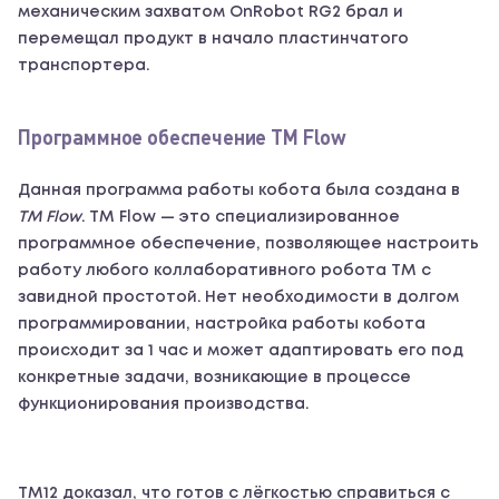
механическим захватом OnRobot RG2 брал и
перемещал продукт в начало пластинчатого
транспортера.
Программное обеспечение TM Flow
Данная программа работы кобота была создана в
TM Flow
. TM Flow — это специализированное
программное обеспечение, позволяющее настроить
работу любого коллаборативного робота TM c
завидной простотой. Нет необходимости в долгом
программировании, настройка работы кобота
происходит за 1 час и может адаптировать его под
конкретные задачи, возникающие в процессе
функционирования производства.
ТМ12 доказал, что готов с лёгкостью справиться с