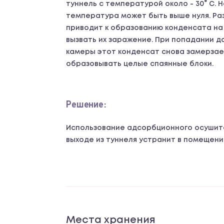
туннель с температурой около - 30° C. 
температура может быть выше нуля. Ра
приводит к образованию конденсата на
вызвать их заражение. При попадании д
камеры этот конденсат снова замерзает
образовывать целые спаянные блоки.
Решение:
Использование адсорбционного осушите
выходе из туннеля устранит в помещени
Места хранения