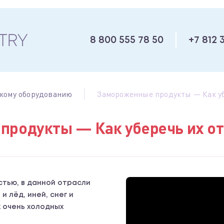
8 800 555 78 50
+7 812 
кому оборудованию
Замороженные продукты — Как уб
продукты — Как уберечь их от
стью, в данной отрасли
 лёд, иней, снег и
 очень холодных