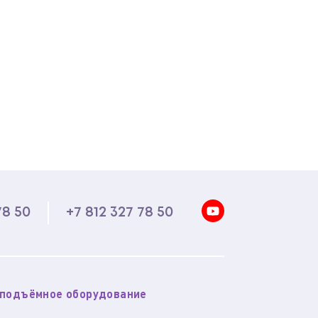
78 50
+7 812 327 78 50
оподъёмное оборудование