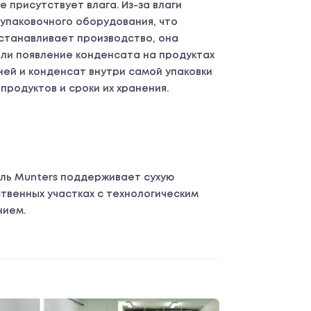
е присутствует влага. Из-за влаги
упаковочного оборудования, что
станавливает производство, она
ли появление конденсата на продуктах
Иней и конденсат внутри самой упаковки
продуктов и сроки их хранения.
ль Munters поддерживает сухую
твенных участках с технологическим
нием.