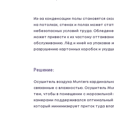
Из-за конденсации полы становятся ско
на потолках, стенах и полах может стат
небезопасных условий труда. Обледен
может привести к их частому оттаиван
обслуживанию. Лёд и иней на упаковке м
разрушению картонных коробок и ухудши
Решение:
Осушитель воздуха Munters кардинальн
связанные с влажностью. Осушитель Mun
тем, чтобы в помещении с морозильной
камерами поддерживался оптимальный 
который минимизирует приток туда влаг