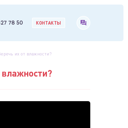
КОНТАКТЫ
327 78 50
еречь их от влажности?
 влажности?