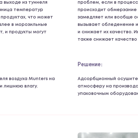
На выходе из туннеля
проблем, если в процесс
зница температур
происходит обмерзание 
 продуктах, что может
замедляет или вообще о
алее в морозильные
вызывает обледенение и
, и продукты могут
и снижает их качество. 
также снижает качество 
Решение:
ля воздуха Munters на
Адсорбционный осушите
и лишнюю влагу.
атмосферу на производс
упаковочным оборудова