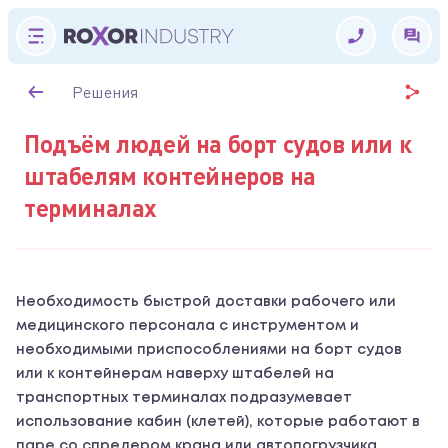
Решения
Подъём людей на борт судов или к
штабелям контейнеров на
терминалах
Необходимость быстрой доставки рабочего или
медицинского персонала с инструментом и
необходимыми приспособлениями на борт судов
или к контейнерам наверху штабелей на
транспортных терминалах подразумевает
использование кабин (клетей), которые работают в
паре со спредером крана или автопогрузчика.