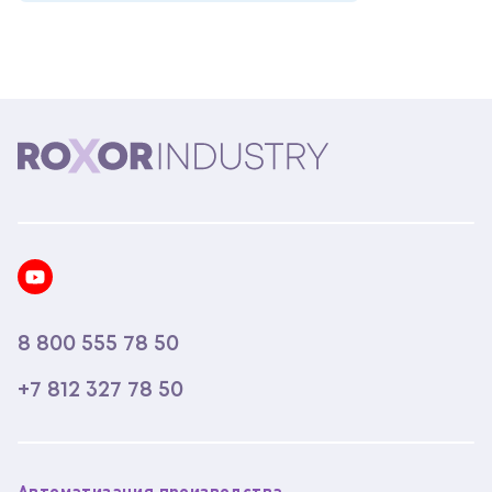
8 800 555 78 50
+7 812 327 78 50
Автоматизация производства