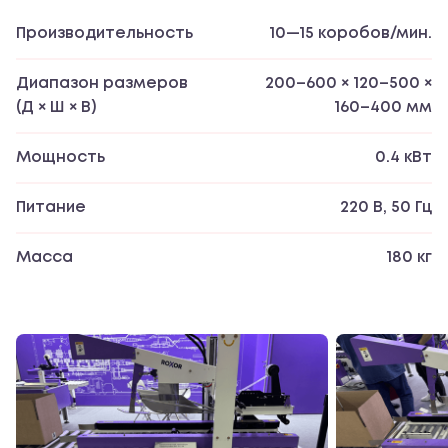
Производительность
10—15 коробов/мин.
Диапазон размеров
200–600 × 120–500 ×
(Д × Ш × В)
160–400 мм
Мощность
0.4 кВт
Питание
220 В, 50 Гц
Масса
180 кг