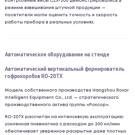
Контрольные весы CZX-200 демонстрировались в
режиме взвешивания штучной продукции —
посетители могли оценить точность и скорость
работы прибора в реальных условиях.
Автоматическое оборудование на стенде
Автоматический вертикальный формирователь
гофрокоробов RO-20TX
Модель собственного производства Hangzhou Roxor
Intelligent Equipment Co., Ltd. — стратегического
производственного актива группы «Роксор».
RO-20TX рассчитан на интенсивную эксплуатацию:
усиленная пневматика с расходом до 200 нл/мин
обеспечивает уверенное раскрытие даже плотных