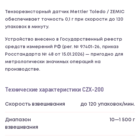
Тензорезисторный датчик Mettler Toledo / ZEMIC
обеспечивает точность 0,1 г при скорости до 120
упаковок в минуту.
Устройство внесено в Государственный реестр
средств измерений РФ (рег. № 97401-26, приказ
Росстандарта № 48 от 15.01.2026) — пригодно для
метрологически значимых операций на
производстве.
Технические характеристики CZX-200
Скорость взвешивания
до 120 упаковок/мин.
Диапазон
10—1 500 г
взвешивания