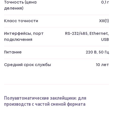
Точность (цена
0,1 г
деления)
Класс точности
XIII(1)
Интерфейсы, порт
RS-232/485, Ethernet,
подключения
USB
Питание
220 В, 50 Гц
Средний срок службы
10 лет
Полуавтоматические заклейщики: для
производств с частой сменой формата