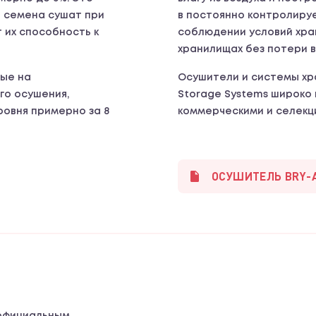
о семена сушат при
в постоянно контролиру
 их способность к
соблюдении условий хран
хранилищах без потери 
ные на
Осушители и системы хра
го осушения,
Storage Systems широко 
овня примерно за 8
коммерческими и селекц
ОСУШИТЕЛЬ BRY-AI