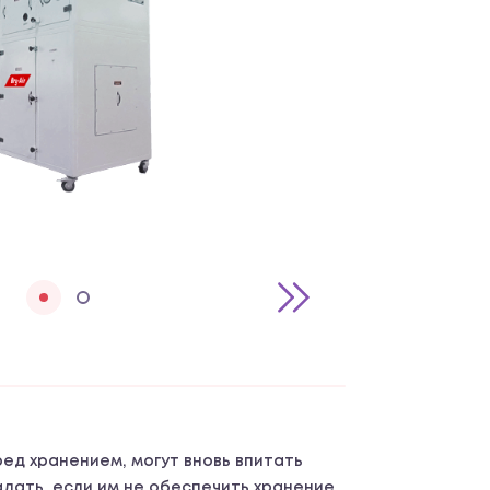
ед хранением, могут вновь впитать
радать, если им не обеспечить хранение