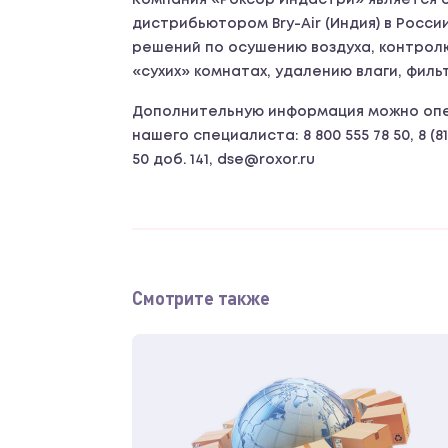
Компания «Роксор Индастри» является
дистрибьютором Bry-Air (Индия) в Росс
решений по осушению воздуха, контролю 
«сухих» комнатах, удалению влаги, филь
Дополнительную информация можно опе
нашего специалиста: 8 800 555 78 50, 8 (81
50 доб. 141, dse@roxor.ru
Смотрите также