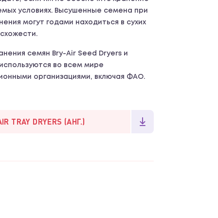
емых условиях. Высушенные семена при
ения могут годами находиться в сухих
всхожести.
нения семян Bry-Air Seed Dryers и
используются во всем мире
ионными организациями, включая ФАО.
R TRAY DRYERS (АНГ.)