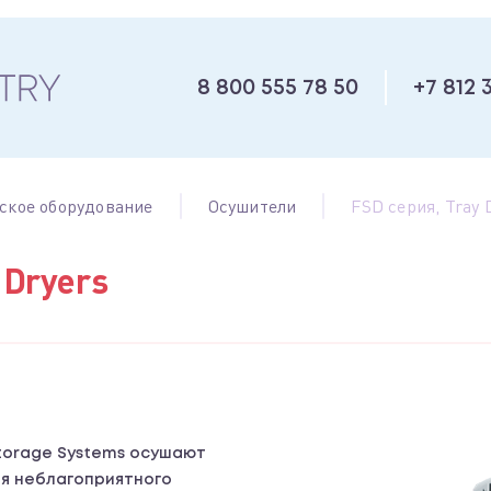
8 800 555 78 50
+7 812 
ское оборудование
Осушители
FSD серия, Tray 
 Dryers
Storage Systems осушают
ая неблагоприятного