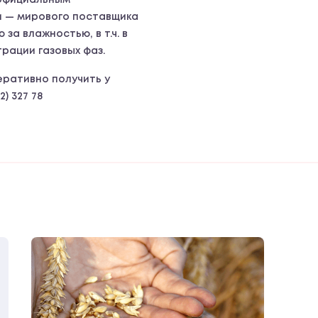
 официальным
ии — мирового поставщика
за влажностью, в т.ч. в
трации газовых фаз.
ративно получить у
2) 327 78