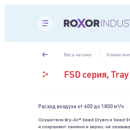
Весь каталог
Климатиче
FSD серия, Tray
Расход воздуха от 600 до 1800 м³/ч
Осушители Bry-Air® Seed Dryers и Seed 
и сохраняют семена и зерно, не оказыв