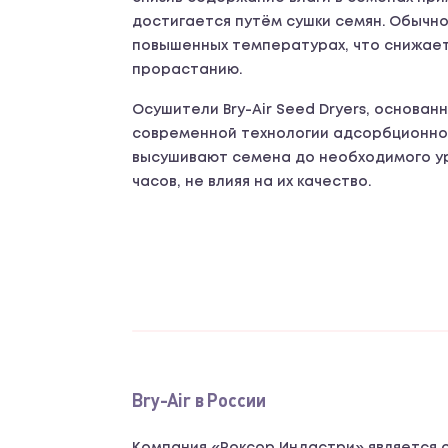
достигается путём сушки семян. Обычн
повышенных температурах, что снижает
прорастанию.
Осушители Bry-Air Seed Dryers, основан
современной технологии адсорбционно
высушивают семена до необходимого ур
часов, не влияя на их качество.
Bry-Air в России