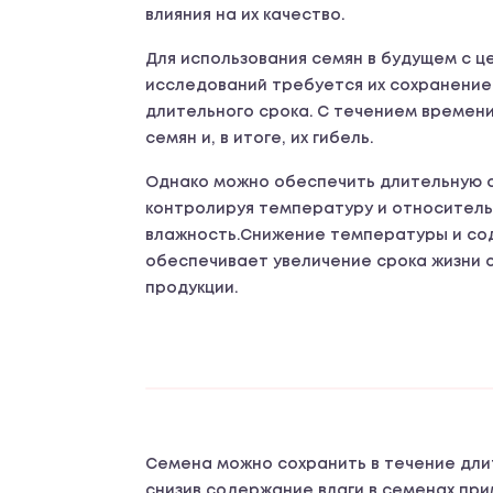
влияния на их качество.
Для использования семян в будущем с ц
исследований требуется их сохранение 
длительного срока. С течением времен
семян и, в итоге, их гибель.
Однако можно обеспечить длительную с
контролируя температуру и относител
влажность.Снижение температуры и со
обеспечивает увеличение срока жизни 
продукции.
Семена можно сохранить в течение дли
снизив содержание влаги в семенах при